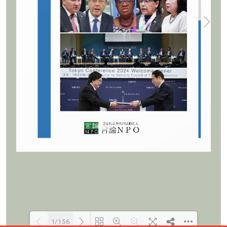
1/156