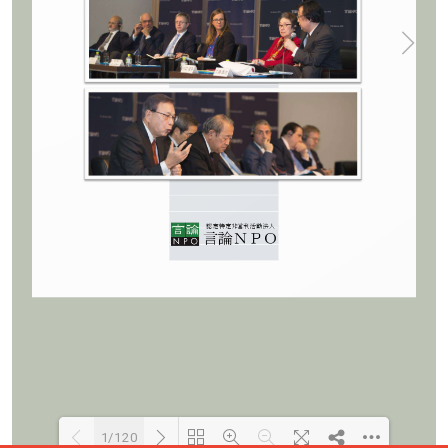
1/120