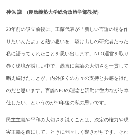
神保 謙 (慶應義塾大学総合政策学部教授)
20年前の設立前後に、工藤代表が「新しい言論の場を作
りたいんだよ」と熱い思いを、駆け出しの研究者だった
私に語ってくれたことを思い出します。NPO運営を取り
巻く環境が厳しい中で、愚直に言論の大切さを一貫して
唱え続けたことが、内外多くの方々の支持と共感を得た
のだと思います。言論NPOの理念と活動に微力ながら奉
仕したい、というのが20年後の私の思いです。
民主主義や平和の大切さを説くことは、決定の権力や現
実主義を前にして、ときに弱々しく響きがちです。それ