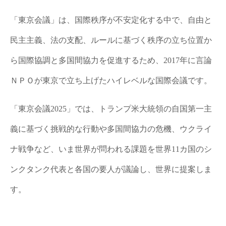
「東京会議」は、国際秩序が不安定化する中で、自由と
民主主義、法の支配、ルールに基づく秩序の立ち位置か
ら国際協調と多国間協力を促進するため、2017年に言論
ＮＰＯが東京で立ち上げたハイレベルな国際会議です。
「東京会議2025」では、トランプ米大統領の自国第一主
義に基づく挑戦的な行動や多国間協力の危機、ウクライ
ナ戦争など、いま世界が問われる課題を世界11カ国のシ
ンクタンク代表と各国の要人が議論し、世界に提案しま
す。