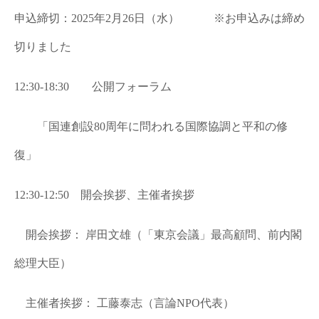
申込締切：2025年2月26日（水） ※お申込みは締め
切りました
12:30-18:30 公開フォーラム
「国連創設80周年に問われる国際協調と平和の修
復」
12:30-12:50 開会挨拶、主催者挨拶
開会挨拶： 岸田文雄（「東京会議」最高顧問、前内閣
総理大臣）
主催者挨拶： 工藤泰志（言論NPO代表）