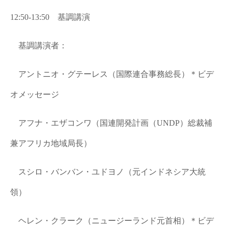
12:50-13:50 基調講演
基調講演者：
アントニオ・グテーレス（国際連合事務総長）＊ビデ
オメッセージ
アフナ・エザコンワ（国連開発計画（UNDP）総裁補
兼アフリカ地域局長）
スシロ・バンバン・ユドヨノ（元インドネシア大統
領）
ヘレン・クラーク（ニュージーランド元首相）＊ビデ