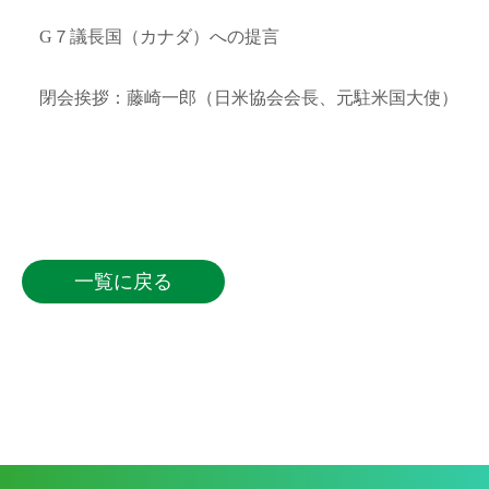
G７議長国（カナダ）への提言
閉会挨拶：藤崎一郎（日米協会会長、元駐米国大使）
一覧に戻る