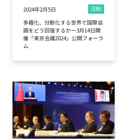
2024年2月5日
活動
多極化、分断化する世界で国際協
調をどう回復するかー3月14日開
催「東京会議2024」公開フォーラ
ム