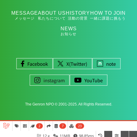
MESSAGE
ABOUT US
HISTORY
HOW TO JOIN
メッセージ
私たちについて
活動の背景
一緒に課題に挑もう
NEWS
お知らせ
The Genron NPO © 2001-2025. All Rights Reserved.
2
7
23
12.x
11MB
98.85ms