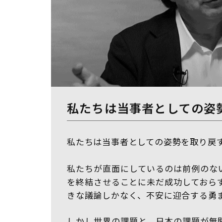
私たちは当事者としての姿
私たちは当事者としての姿勢を取り戻
私たちが直面にしているのは前例のな
を終結させることに未だ成功しておら
きな議論しかなく、不安に迎合する勇
しかし世界の課題と、日本の課題が無