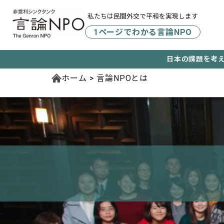
私たちは民間外交で平和を実現します
1ページでわかる言論NPO
日本の課題を考
ホーム
言論NPOとは