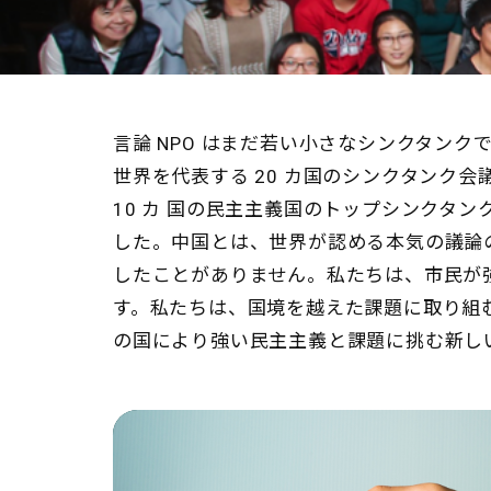
言論 NPO はまだ若い小さなシンクタン
世界を代表する 20 カ国のシンクタンク会
10 カ 国の民主主義国のトップシンクタ
した。中国とは、世界が認める本気の議論
したことがありません。私たちは、市民が
す。私たちは、国境を越えた課題に取り組
の国により強い民主主義と課題に挑む新し