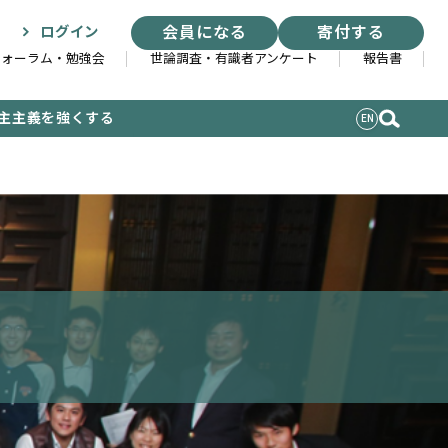
会員になる
寄付する
ログイン
フォーラム・勉強会
世論調査・有識者アンケート
報告書
主主義を強くする
EN
索