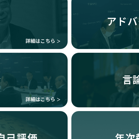
介
アドバ
詳細はこちら
＞
会
言
詳細はこちら
＞
自己評価
年次