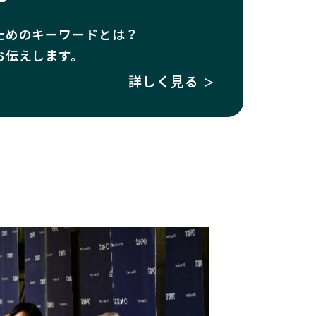
ためのキーワードとは？
お伝えします。
詳しく見る
＞