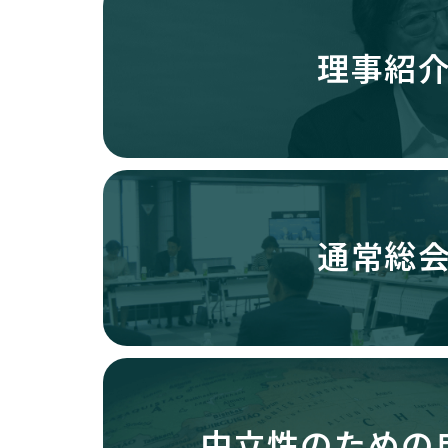
理事紹
通常総
中立性のための