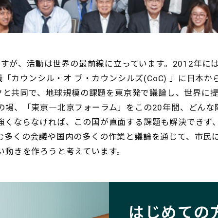
クですが、活動は世界の最前線に立っています。2012年に
議「カウンシル・オ ブ・カウンシルズ(CoC) 」に日本か
ンクと共同で、地球規模の課題を東京発で議論し、世界に
の場、「東京―北京フォーラム」をこの20年間、どんな
強くならなければ、この国が直面する課題も解決できず
む多くの会議や国内の多くの作業と議論を通じて、市民
い動きを作ろうと考えています。
はじめての