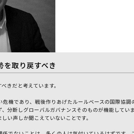
勢を取り戻すべき
すべきだと考えています。
い危機であり、戦後作りあげたルールベースの国際協調
ず、分断しグローバルガバナンスそのものが機能していま
ましい声しか聞こえていないことです。
関係でないことは、多くの人は気付いているはずです。