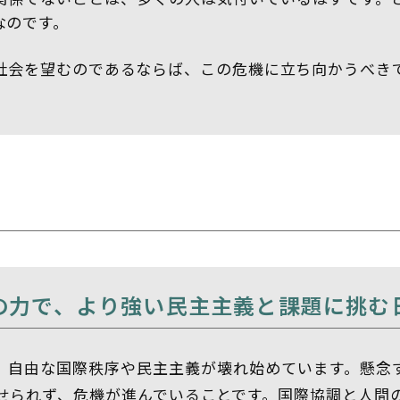
感なのです。
社会を望むのであるならば、この危機に立ち向かうべき
の力で、より強い民主主義と課題に挑む
、自由な国際秩序や民主主義が壊れ始めています。懸念
せられず、危機が進んでいることです。
国際協調と人間