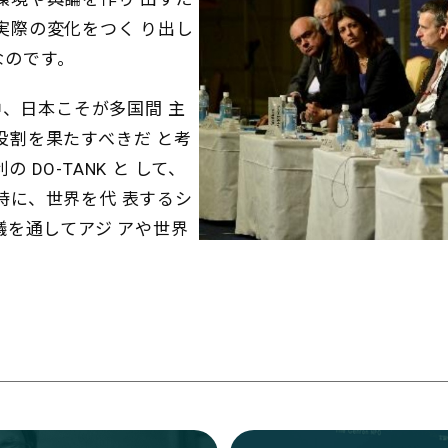
実際の変化をつく り出し
なのです。
中、日本こそが多国間 主
役割を果たすべきだ と考
DO-TANK と して、
時に、世界を代 表するシ
議を通してアジ アや世界