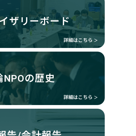
イザリーボード
詳細はこちら
＞
論NPOの歴史
詳細はこちら
＞
報告/会計報告