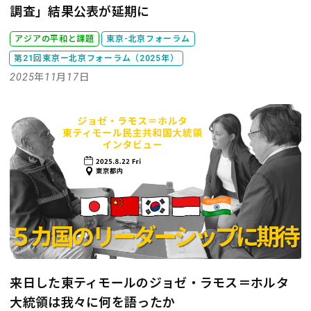
調査」結果公表が延期に
アジアの平和と課題
東京-北京フォーラム
第21回東京ー北京フォーラム（2025年）
2025年11月17日
来日した東ティモールのジョゼ・ラモス＝ホルタ
大統領は我々に何を語ったか