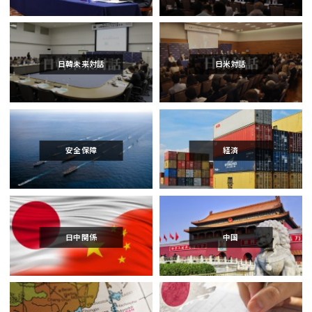
日韓未来対話
日米対話
安全保障
経済
日中関係
中国