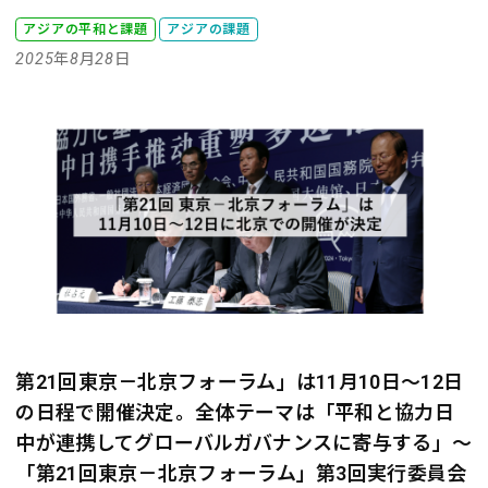
アジアの平和と課題
アジアの課題
2025年8月28日
第21回東京－北京フォーラム」は11月10日～12日
の日程で開催決定。全体テーマは「平和と協力――日
中が連携してグローバルガバナンスに寄与する」～
「第21回東京－北京フォーラム」第3回実行委員会