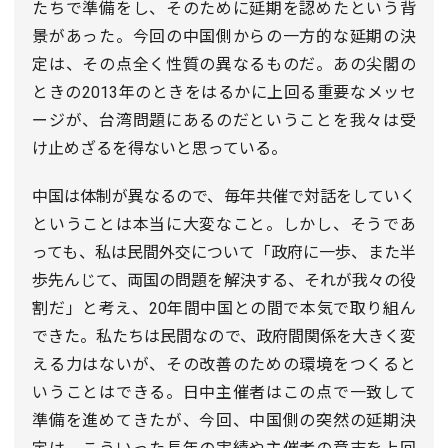
たちで準備をし、そのために延期を認めたという背
景があった。今回の中国側からの一方的な延期の決
定は、その点全く性質の異なるものだ。あの尖閣の
ときの2013年のときをはるかに上回る重要なメッセ
ージが、台湾問題にあるのだということを我々は受
け止めざるを得ないと思っている。
中国は体制が異なるので、毎年共催で対話をしていく
ということは本当に大変なこと。しかし、そうであ
っても、私は民間外交について「政府に一歩、また半
歩先んじて、両国の問題を解決する、それが我々の役
割だ」と考え、20年間中国との間で本気で取り組ん
できた。私たちは民間なので、政府間関係を大きく変
える力はないが、その改善のための環境をつくると
いうことはできる。日中主催者はこの点で一致して
準備を進めてきたが、今回、中国側の突然の延期決