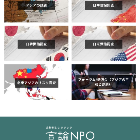
アジアの課題
日中世論調査
日韓世論調査
日米世論調査
フォーラム/勉強会（アジアの平
北東アジアのリスク調査
和と課題）