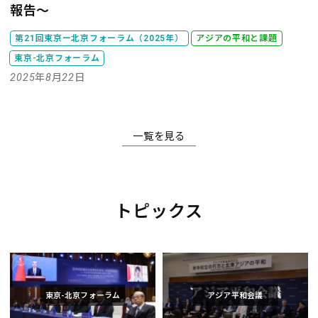
報告～
第21回東京ー北京フォーラム（2025年）
アジアの平和と課題
東京-北京フォーラム
2025年8月22日
一覧を見る
トピックス
東京-北京フォーラム
アジア平和会議