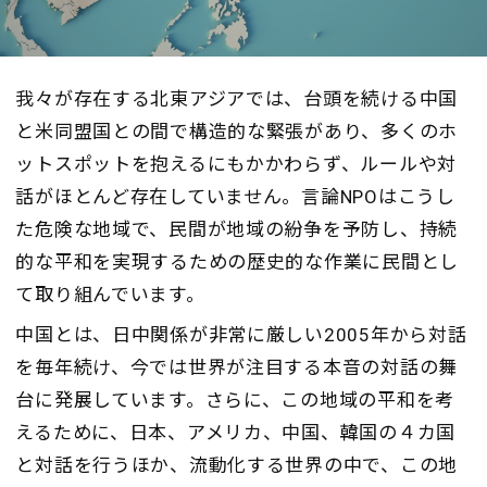
我々が存在する北東アジアでは、台頭を続ける中国
と米同盟国との間で構造的な緊張があり、多くのホ
ットスポットを抱えるにもかかわらず、ルールや対
話がほとんど存在していません。言論
NPO
はこうし
た危険な地域で、民間が地域の紛争を予防し、持続
的な平和を実現するための歴史的な作業に民間とし
て取り組んでいます。
中国とは、日中関係が非常に厳しい
2005
年から対話
を毎年続け、今では世界が注目する本音の対話の舞
台に発展しています。さらに、この地域の平和を考
えるために、日本、アメリカ、中国、韓国の４カ国
と対話を行うほか、流動化する世界の中で、この地