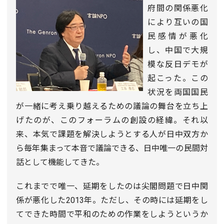
府間の関係悪化
により互いの国
民感情が悪化
し、中国で大規
模な反日デモが
起こった。この
状況を両国国民
が一緒に考え乗り越えるための議論の舞台を立ち上
げたのが、このフォーラムの創設の経緯。それ以
来、本気で課題を解決しようとする人が日中双方か
ら毎年集まって本音で議論できる、日中唯一の民間対
話として機能してきた。
これまでで唯一、延期をしたのは尖閣問題で日中関
係が悪化した2013年。ただし、その時には延期をし
てできた時間で平和のための作業をしようというか