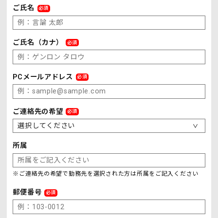
ご氏名
必須
ご氏名（カナ）
必須
PCメールアドレス
必須
ご連絡先の希望
必須
＞
所属
※ご連絡先の希望で勤務先を選択された方は所属をご記入ください
郵便番号
必須