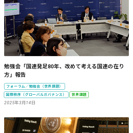
勉強会「国連発足80年、改めて考える国連の在り
方」報告
フォーラム／勉強会（世界課題）
国際秩序（グローバルガバナンス）
世界課題
2025年3月14日