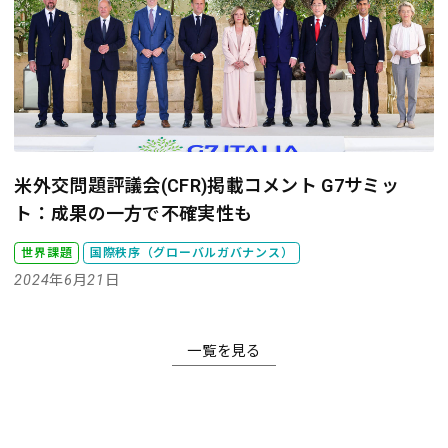
米外交問題評議会(CFR)掲載コメント
G7サミッ
ト：成果の一方で不確実性も
世界課題
国際秩序（グローバルガバナンス）
2024年6月21日
一覧を見る