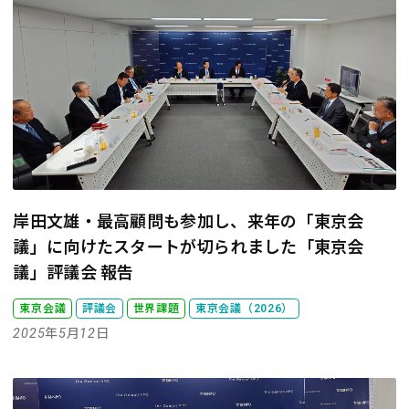
岸田文雄・最高顧問も参加し、来年の「東京会
議」に向けたスタートが切られました
「東京会
議」評議会 報告
東京会議
評議会
世界課題
東京会議（2026）
2025年5月12日