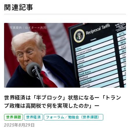
関連記事
世界経済は「半ブロック」状態になるー「トラン
プ政権は高関税で何を実現したのか」ー
世界課題
世界経済
フォーラム／勉強会（世界課題）
2025年8月29日