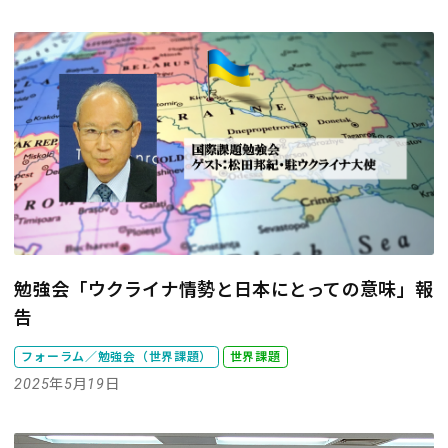
勉強会「ウクライナ情勢と日本にとっての意味」報
告
フォーラム／勉強会（世界課題）
世界課題
2025年5月19日