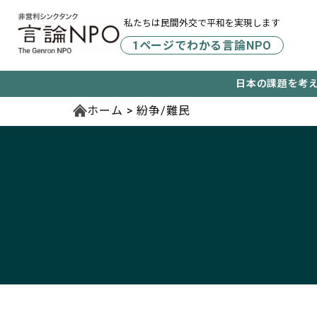
私たちは民間外交で平和を実現します
1ページでわかる言論NPO
日本の課題を考
ホーム
紛争/難民