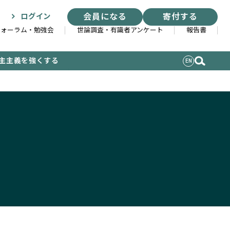
会員になる
寄付する
ログイン
フォーラム・勉強会
世論調査・有識者アンケート
報告書
主主義を強くする
EN
索