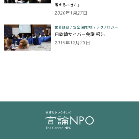
考えるべきか」
2020年1月27日
世界課題
/
安全保障/核
/
テクノロジー
日欧韓サイバー会議 報告
2019年12月23日