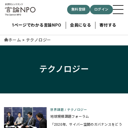
無料登録
ログイン
1ページでわかる言論NPO
会員になる
寄付する
ホーム
テクノロジー
記事検索する
テクノロジー
検索
世界課題
/
テクノロジー
地球規模課題フォーラム
「2020年、サイバー空間のガバナンスをどう