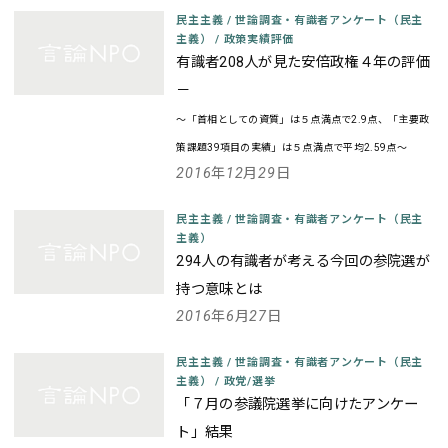
民主主義
/
世論調査・有識者アンケート（民主
主義）
/
政策実績評価
有識者208人が見た安倍政権４年の評価
－
～「首相としての資質」は５点満点で2.9点、「主要政
策課題39項目の実績」は５点満点で平均2.59点～
2016年12月29日
民主主義
/
世論調査・有識者アンケート（民主
主義）
294人の有識者が考える今回の参院選が
持つ意味とは
2016年6月27日
民主主義
/
世論調査・有識者アンケート（民主
主義）
/
政党/選挙
「７月の参議院選挙に向けたアンケー
ト」結果