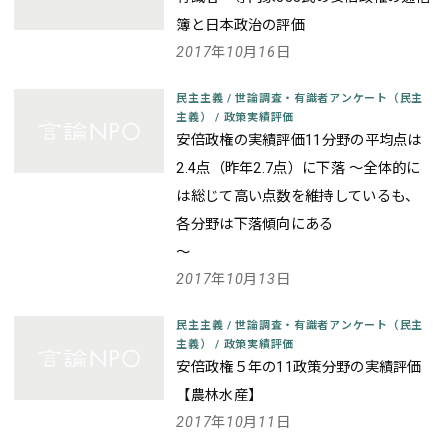
簿と日本政治の評価
2017年10月16日
民主主義
/
世論調査・有識者アンケート（民主
主義）
/
政策実績評価
安倍政権の実績評価11分野の平均点は
2.4点（昨年2.7点）に下落 ～全体的に
は総じて高い点数を維持しているも、
各分野は下落傾向にある
～
2017年10月13日
民主主義
/
世論調査・有識者アンケート（民主
主義）
/
政策実績評価
安倍政権５年の11政策分野の実績評価
【農林水産】
2017年10月11日