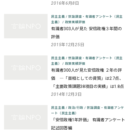
2016年6月8日
民主主義
/
世論調査・有識者アンケート（民主
主義）
/
政策実績評価
有識者303人が見た 安倍政権３年間の
評価
2015年12月25日
民主主義
/
世論調査・有識者アンケート（民主
主義）
/
政策実績評価
有識者300人が見た安倍政権 ２年の評
価 ―「首相としての資質」は2.7点、
「主要政策課題38項目の実績」は1.8点
2014年12月3日
民主主義
/
政治/行政
/
世論調査・有識者アンケ
ート（民主主義）
「安倍政権1年評価」 有識者アンケート
記述回答編