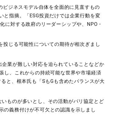
業のビジネスモデル自体を全面的に見直すもの
と指摘。「ESG投資だけでは企業行動を変
化に対する政府のリーダーシップや、NPO・
を投じる可能性についての期待が相次ぎまし
出企業が難しい対応を迫られていることなどか
と主張し、これからの持続可能な世界や市場経済
すると、根本氏も「SもGも含めたバランスが大
ないものが多いとし、その活動がパリ協定とど
示の義務付けが不可欠との認識を示しまし