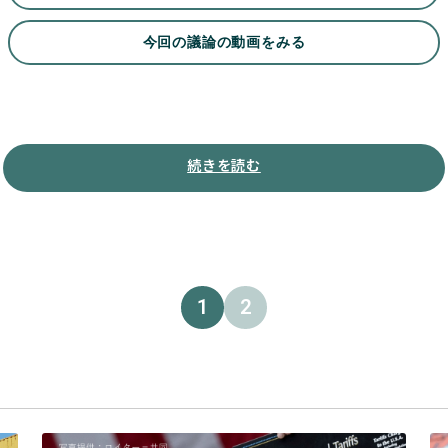
今回の議論の動画をみる
続きを読む
1
2