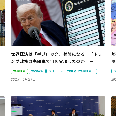
世界経済は「半ブロック」状態になるー「トラ
勉
ンプ政権は高関税で何を実現したのか」ー
味
世界課題
世界経済
フォーラム／勉強会（世界課題）
2025年8月29日
2