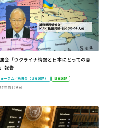
強会「ウクライナ情勢と日本にとっての意
」報告
フォーラム／勉強会（世界課題）
世界課題
025年5月19日