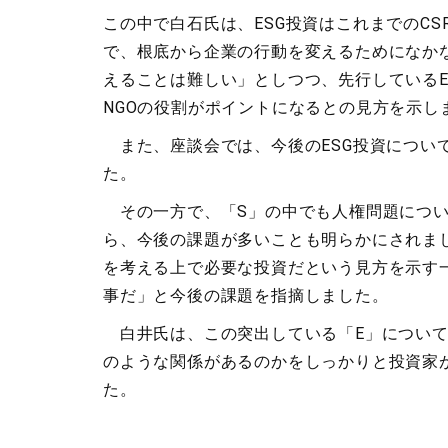
この中で白石氏は、ESG投資はこれまでのC
で、根底から企業の行動を変えるためになか
えることは難しい」としつつ、先行しているE
NGOの役割がポイントになるとの見方を示し
また、座談会では、今後のESG投資につい
た。
その一方で、「S」の中でも人権問題につい
ら、今後の課題が多いことも明らかにされました
を考える上で必要な投資だという見方を示す一
事だ」と今後の課題を指摘しました。
白井氏は、この突出している「E」について
のような関係があるのかをしっかりと投資家
た。