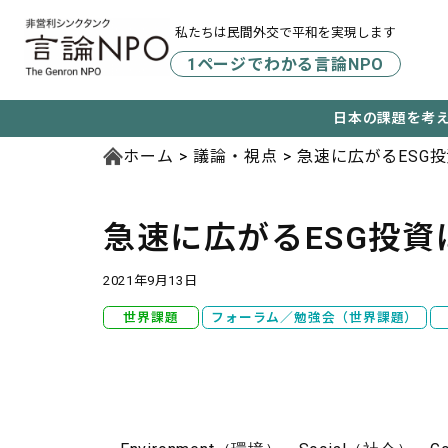
私たちは民間外交で平和を実現します
1ページでわかる言論NPO
日本の課題を考
ホーム
議論・視点
急速に広がるESG
急速に広がるESG投
2021年9月13日
世界課題
フォーラム／勉強会（世界課題）