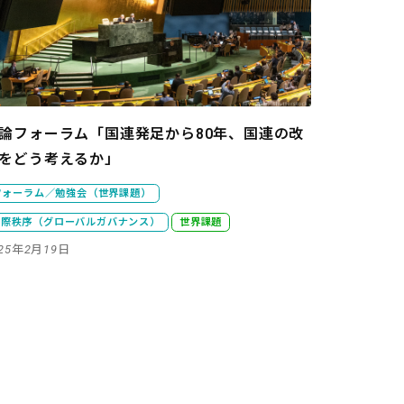
論フォーラム「国連発足から80年、国連の改
をどう考えるか」
フォーラム／勉強会（世界課題）
国際秩序（グローバルガバナンス）
世界課題
025年2月19日