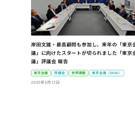
岸田文雄・最高顧問も参加し、来年の「東京
議」に向けたスタートが切られました
「東京
議」評議会 報告
東京会議
評議会
世界課題
東京会議（2026）
2025年5月12日